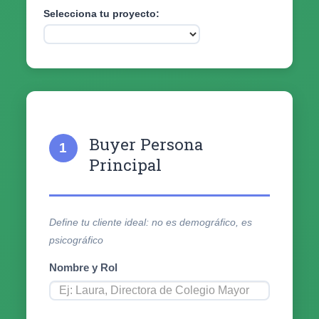
Selecciona tu proyecto:
Buyer Persona
1
Principal
Define tu cliente ideal: no es demográfico, es
psicográfico
Nombre y Rol