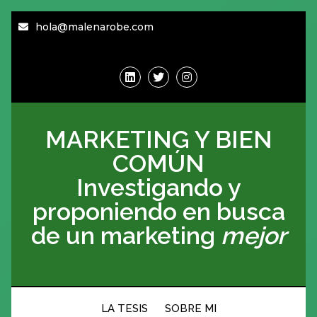
hola@malenarobe.com
MARKETING Y BIEN
COMÚN
Investigando y
proponiendo en busca
de un marketing
mejor
LA TESIS
SOBRE MI