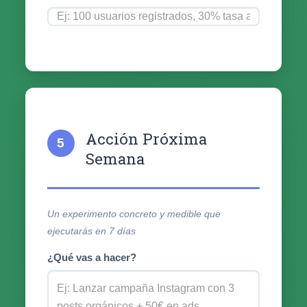
Acción Próxima
5
Semana
Un experimento concreto y medible que
ejecutarás en 7 días
¿Qué vas a hacer?